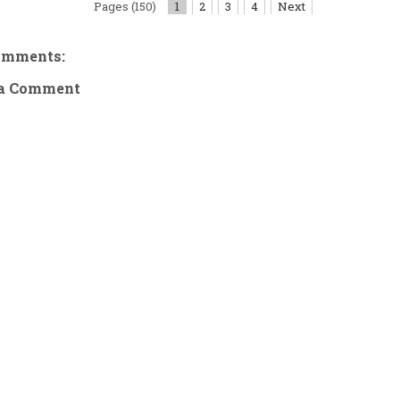
Pages (150)
1
2
3
4
Next
omments:
 a Comment