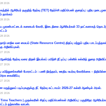
28 2026
கத்தில் ஆசிரியர் தகுதித் தேர்வு (TET) தேர்ச்சி மதிப்பெண் குறைப்பு: புதிய நடைமு
ம் தாக்கம்
28 2026
 முரண்பாட்டைக் களையக் கோரி, இடைநிலை ஆசிரியர்கள் 33 நாட்களாகத் தொடர்ந
ட்டம்
28 2026
்நாடு மாநில வள மையம் (State Resource Centre) திறப்பு மற்றும் புதிய பாடப்புத்தக
்த அறிவிப்புகள்.
27 2026
 ஆண்டுத் தேர்வு வரை திறன் இயக்கப் பயிற்சி நீட்டிப்பு: பள்ளிக் கல்வித் துறை அறிவிப்ப
27 2026
்பு பயிற்றுனர்களின் போராட்டம் : பணி நிரந்தரம், ஊதிய உயர்வு கோரிக்கை – நிதியில
 அரசு கைவிரிப்பு
27 2026
 மருத்துவப் படிப்புகளுக்கு நீட் தேர்வு கட்டாயம்: 2026-27 கல்வி ஆண்டில் அமல்.
25 2026
 Time Teachers | முதல்வரின் சிறப்பு மதிப்பெண்கள் அறிவிப்பு: பகுதிநேர ஆசிரியர்க
ட்டம் தற்காலிக வாபஸ்.