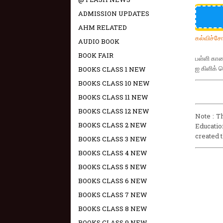
ADMISSION UPDATES
AHM RELATED
கல்விச்ச
AUDIO BOOK
BOOK FAIR
பள்ளி கால
ஐ கிளிக் 
BOOKS CLASS 1 NEW
BOOKS CLASS 10 NEW
BOOKS CLASS 11 NEW
BOOKS CLASS 12 NEW
Note : T
BOOKS CLASS 2 NEW
Educatio
created 
BOOKS CLASS 3 NEW
BOOKS CLASS 4 NEW
BOOKS CLASS 5 NEW
BOOKS CLASS 6 NEW
BOOKS CLASS 7 NEW
BOOKS CLASS 8 NEW
BOOKS CLASS 9 NEW