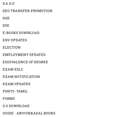
D.A G.O
DEO TRANSFER-PROMOTION
DGE
DSE
E-BOOKS DOWNLOAD
EDU UPDATES
ELECTION
EMPLOYMENT UPDATES
EQUIVALENCE OF DEGREE
EXAM ESLC
EXAM NOTIFICATION
EXAM UPDATES
FONTS -TAMIL
FORMS
G.O DOWNLOAD
GUIDE - ARIVUKKADAL BOOKS