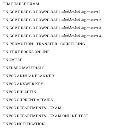
TIME TABLE EXAM
TN GOVT DSE G.O DOWNLOAD | பள்ளிக்கல்வி அரசாணை 1
TN GOVT DSE G.O DOWNLOAD | பள்ளிக்கல்வி அரசாணை 2
TN GOVT DSE G.O DOWNLOAD | பள்ளிக்கல்வி அரசாணை 3
TN GOVT DSE G.O DOWNLOAD | பள்ளிக்கல்வி அரசாணை 4
TN PROMOTION - TRANSFER - COUSELLING
TN TEXT BOOKS ONLINE
TNCMTSE
TNFUSRC MATERIALS
TNPSC ANNUAL PLANNER
TNPSC ANSWER KEY
TNPSC BULLETIN
TNPSC CURRENT AFFAIRS
TNPSC DEPARTMENTAL EXAM
TNPSC DEPARTMENTAL EXAM ONLINE TEST
TNPSC NOTIFICATION