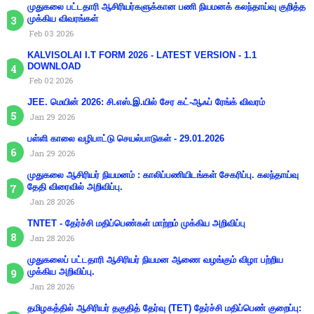
முதுகலை பட்டதாரி ஆசிரியர்களுக்கான பணி நியமனக் கலந்தாய்வு குறித்த
முக்கிய விவரங்கள்
Feb 03 2026
KALVISOLAI I.T FORM 2026 - LATEST VERSION - 1.1
DOWNLOAD
Feb 02 2026
JEE. மெயின் 2026: சி.எஸ்.இ.யில் சேர கட்-ஆஃப் ரேங்க் விவரம்
Jan 29 2026
பள்ளி காலை வழிபாட்டு செயல்பாடுகள் - 29.01.2026
Jan 29 2026
முதுகலை ஆசிரியர் நியமனம் : காலிப்பணியிடங்கள் சேகரிப்பு. கலந்தாய்வு
தேதி விரைவில் அறிவிப்பு.
Jan 28 2026
TNTET - தேர்ச்சி மதிப்பெண்கள் மாற்றம் முக்கிய அறிவிப்பு
Jan 28 2026
முதுகலைப் பட்டதாரி ஆசிரியர் நியமன ஆணை வழங்கும் விழா பற்றிய
முக்கிய அறிவிப்பு.
Jan 28 2026
தமிழகத்தில் ஆசிரியர் தகுதித் தேர்வு (TET) தேர்ச்சி மதிப்பெண் குறைப்பு: