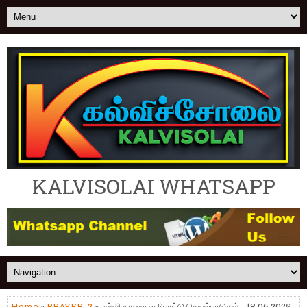
KALVISOLAI WHATSAPP
Home
»
PRAYER_2
» பள்ளி காலை வழிபாட்டு செயல்பாடுகள் - 18.06.2025