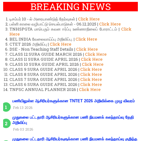
BREAKING NEWS
டிசம்பர் 10 - ல் அரையாண்டுத் தேர்வுகள் |
Click Here
பள்ளி காலை வழிபாட்டு செயல்பாடுகள் - 06.12.2025 |
Click Here
TNHSPGTA மாபெரும் கவன ஈர்ப்பு உண்ணாநிலைப் போராட்டம் |
Click
Here
BEL INDIA வேலைவாய்ப்பு அறிவிப்பு. |
Click Here
CTET 2026 அறிவிப்பு |
Click Here
DSE - Non Teaching Staff Details |
Click Here
CLASS 12 SURA GUIDE MARCH 2026 |
Click Here
CLASS 11 SURA GUIDE APRIL 2026 |
Click Here
CLASS 10 SURA GUIDE APRIL 2026 |
Click Here
CLASS 9 SURA GUIDE APRIL 2026 |
Click Here
CLASS 8 SURA GUIDE APRIL 2026 |
Click Here
CLASS 7 SURA GUIDE APRIL 2026 |
Click Here
CLASS 6 SURA GUIDE APRIL 2026 |
Click Here
TNPSC ANNUAL PLANNER 2026 |
Click Here
பணியிலுள்ள ஆசிரியர்களுக்கான TNTET 2026 அறிவிக்கை முழு விவரம்
Feb 13 2026
முதுகலை பட்டதாரி ஆசிரியர்களுக்கான பணி நியமனக் கலந்தாய்வு தேதி
அறிவிப்பு
Feb 03 2026
முதுகலை பட்டதாரி ஆசிரியர்களுக்கான பணி நியமனக் கலந்தாய்வு குறித்த