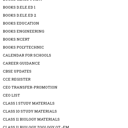
BOOKS D.ELE.ED 1
BOOKS D.ELE.ED 2
BOOKS EDUCATION
BOOKS ENGINEERING
BOOKS NCERT
BOOKS POLYTECHNIC
CALENDAR FOR SCHOOLS
CAREER GUIDANCE
CBSE UPDATES
CCE REGISTER
CEO TRANSFER-PROMOTION
CEO LIST
CLASS 1 STUDY MATERIALS
CLASS 10 STUDY MATERIALS
CLASS 11 BIOLOGY MATERIALS
CLASS 11 BIOLOGY ZOOLOGY OT -EM