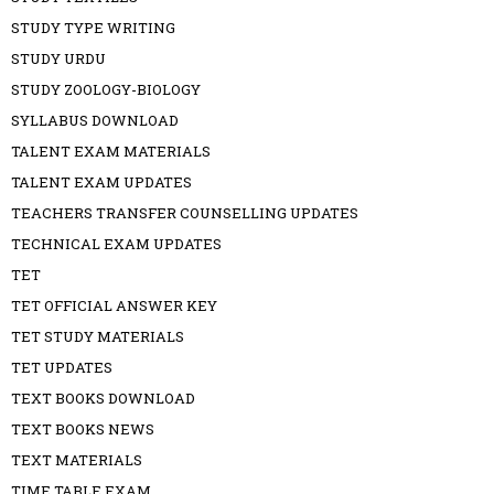
STUDY TYPE WRITING
STUDY URDU
STUDY ZOOLOGY-BIOLOGY
SYLLABUS DOWNLOAD
TALENT EXAM MATERIALS
TALENT EXAM UPDATES
TEACHERS TRANSFER COUNSELLING UPDATES
TECHNICAL EXAM UPDATES
TET
TET OFFICIAL ANSWER KEY
TET STUDY MATERIALS
TET UPDATES
TEXT BOOKS DOWNLOAD
TEXT BOOKS NEWS
TEXT MATERIALS
TIME TABLE EXAM