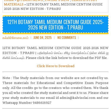
MATERIALS
» 12TH BOTANY TAMIL MEDIUM CENTUM GUIDE
2025-2026 NEW EDITION - T.PRABU
12TH BOTANY TAMIL MEDIUM CENTUM GUIDE 2025-
2026 NEW EDITION - T.PRABU
கல்விச்சோலை.காம்
JUNE 04, 2025
NO COMMENTS
12TH BOTANY TAMIL MEDIUM CENTUM GUIDE 2025-2026 NEW
EDITION - T.PRABU | பதிவிறக்கம் செய்ய கீழே கொடுக்கப்பட்டுள்ள லிங்க் ஐ
கிளிக் செய்யவும். Please click the link below to download the PDF file.
Click Here to Download
Note : The Study materials from our website are not created by us.
These materials for Educational and Competitive Exam Purpose
only. All the credits go to the creators who created them. We thank
you all who created the study material and sent it to us. Please share
your study materials to our email id admin@kalvisolai.com and our
Whatsapp Number 9486616927