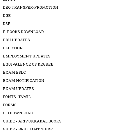
DEO TRANSFER-PROMOTION
DGE
DSE
E-BOOKS DOWNLOAD
EDU UPDATES
ELECTION
EMPLOYMENT UPDATES
EQUIVALENCE OF DEGREE
EXAM ESLC
EXAM NOTIFICATION
EXAM UPDATES
FONTS -TAMIL
FORMS
G.O DOWNLOAD
GUIDE - ARIVUKKADAL BOOKS
GUIDE - BRILLIANT GUIDE