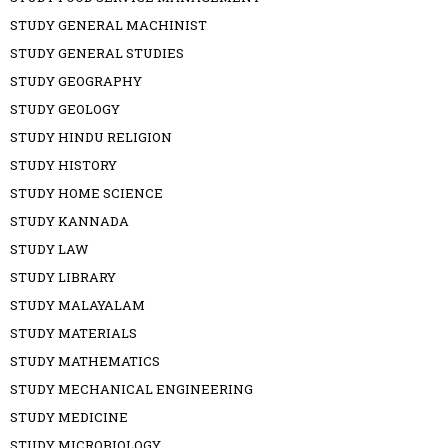
STUDY GENERAL MACHINIST
STUDY GENERAL STUDIES
STUDY GEOGRAPHY
STUDY GEOLOGY
STUDY HINDU RELIGION
STUDY HISTORY
STUDY HOME SCIENCE
STUDY KANNADA
STUDY LAW
STUDY LIBRARY
STUDY MALAYALAM
STUDY MATERIALS
STUDY MATHEMATICS
STUDY MECHANICAL ENGINEERING
STUDY MEDICINE
STUDY MICROBIOLOGY