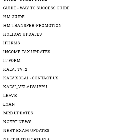
GUIDE - WAY TO SUCCESS GUIDE
HM GUIDE
HM TRANSFER-PROMOTION
HOLIDAY UPDATES
IFHRMS
INCOME TAX UPDATES
IT FORM
KALVI TV_2
KALVISOLAI - CONTACT US
KALVI_VELAIVAIPPU
LEAVE
LOAN
MRB UPDATES
NCERT NEWS
NEET EXAM UPDATES
NEET NOTIFICATIONS