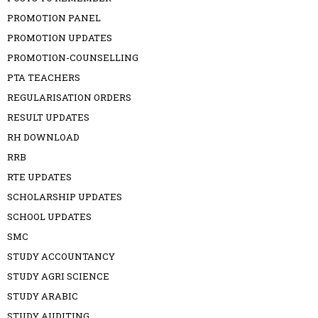
PROMOTION PANEL
PROMOTION UPDATES
PROMOTION-COUNSELLING
PTA TEACHERS
REGULARISATION ORDERS
RESULT UPDATES
RH DOWNLOAD
RRB
RTE UPDATES
SCHOLARSHIP UPDATES
SCHOOL UPDATES
SMC
STUDY ACCOUNTANCY
STUDY AGRI SCIENCE
STUDY ARABIC
STUDY AUDITING