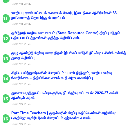
Jan 28 2026
ஊதிய முரண்பாட்டைக் களையக் கோரி, இடைநிலை ஆசிரியர்கள் 33
நாட்களாகத் தொடர்ந்து போராட்டம்
Jan 28 2026
தமிழ்நாடு மாநில வள மையம் (State Resource Centre) திறப்பு மற்றும்
புதிய பாடப்புத்தகங்கள் குறித்த அறிவிப்புகள்.
Jan 27 2026
முழு ஆண்டுத் தேர்வு வரை திறன் இயக்கப் பயிற்சி நீட்டிப்பு: பள்ளிக் கல்வித்
துறை அறிவிப்பு
Jan 27 2026
சிறப்பு பயிற்றுனர்களின் போராட்டம் : பணி நிரந்தரம், ஊதிய உயர்வு
கோரிக்கை – நிதியில்லை எனக் கூறி அரசு கைவிரிப்பு
Jan 27 2026
துணை மருத்துவப் படிப்புகளுக்கு நீட் தேர்வு கட்டாயம்: 2026-27 கல்வி
ஆண்டில் அமல்.
Jan 25 2026
Part Time Teachers | முதல்வரின் சிறப்பு மதிப்பெண்கள் அறிவிப்பு:
பகுதிநேர ஆசிரியர்கள் போராட்டம் தற்காலிக வாபஸ்.
Jan 25 2026