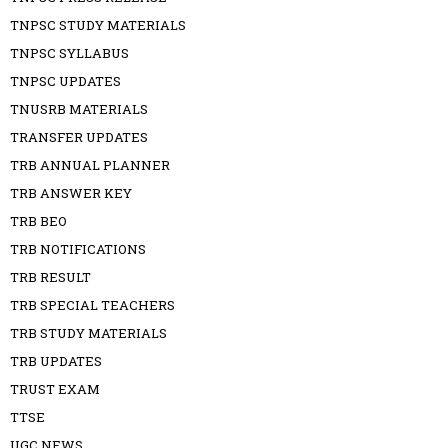
TNPSC STUDY MATERIALS
TNPSC SYLLABUS
TNPSC UPDATES
TNUSRB MATERIALS
TRANSFER UPDATES
TRB ANNUAL PLANNER
TRB ANSWER KEY
TRB BEO
TRB NOTIFICATIONS
TRB RESULT
TRB SPECIAL TEACHERS
TRB STUDY MATERIALS
TRB UPDATES
TRUST EXAM
TTSE
UGC NEWS