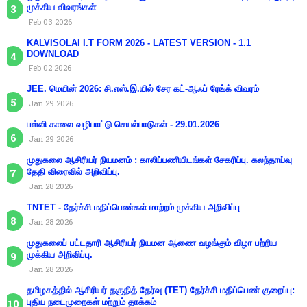
முக்கிய விவரங்கள்
Feb 03 2026
KALVISOLAI I.T FORM 2026 - LATEST VERSION - 1.1
DOWNLOAD
Feb 02 2026
JEE. மெயின் 2026: சி.எஸ்.இ.யில் சேர கட்-ஆஃப் ரேங்க் விவரம்
Jan 29 2026
பள்ளி காலை வழிபாட்டு செயல்பாடுகள் - 29.01.2026
Jan 29 2026
முதுகலை ஆசிரியர் நியமனம் : காலிப்பணியிடங்கள் சேகரிப்பு. கலந்தாய்வு
தேதி விரைவில் அறிவிப்பு.
Jan 28 2026
TNTET - தேர்ச்சி மதிப்பெண்கள் மாற்றம் முக்கிய அறிவிப்பு
Jan 28 2026
முதுகலைப் பட்டதாரி ஆசிரியர் நியமன ஆணை வழங்கும் விழா பற்றிய
முக்கிய அறிவிப்பு.
Jan 28 2026
தமிழகத்தில் ஆசிரியர் தகுதித் தேர்வு (TET) தேர்ச்சி மதிப்பெண் குறைப்பு:
புதிய நடைமுறைகள் மற்றும் தாக்கம்