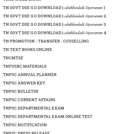
TN GOVT DSE G.O DOWNLOAD | பள்ளிக்கல்வி அரசாணை 1
TN GOVT DSE G.O DOWNLOAD | பள்ளிக்கல்வி அரசாணை 2
TN GOVT DSE G.O DOWNLOAD | பள்ளிக்கல்வி அரசாணை 3
TN GOVT DSE G.O DOWNLOAD | பள்ளிக்கல்வி அரசாணை 4
TN PROMOTION - TRANSFER - COUSELLING
TN TEXT BOOKS ONLINE
TNCMTSE
TNFUSRC MATERIALS
TNPSC ANNUAL PLANNER
TNPSC ANSWER KEY
TNPSC BULLETIN
TNPSC CURRENT AFFAIRS
TNPSC DEPARTMENTAL EXAM
TNPSC DEPARTMENTAL EXAM ONLINE TEST
TNPSC NOTIFICATION
TNPSC PRESS RELEASE