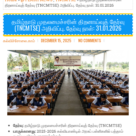
திறனாய்வுத் தேர்வு (TNCMTSE) அறிவிப்பு. தேர்வு நாள்: 31.01.2026
தமிழ்நாடு முதலமைச்சரின் திறனாய்வுத் தேர்வு
(TNCMTSE) அறிவிப்பு. தேர்வு நாள்: 31.01.2026
கல்விச்சோலை.காம்
DECEMBER 15, 2025
NO COMMENTS
தேர்வு:
தமிழ்நாடு முதலமைச்சரின் திறனாய்வுத் தேர்வு (TNCMTSE)
யாருக்கானது:
2025-2026 கல்வியாண்டில் அரசுப் பள்ளிகளில் பத்தாம்
வகுப்பு பயிலும் மாணாக்கர்கள்.