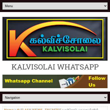
KALVISOLAI WHATSAPP
Home
»
@ FLASH NEWS
,
TNCMTSE
» தமிழ்நாடு முதலமைச்சரின்