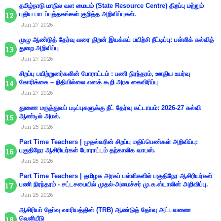
தமிழ்நாடு மாநில வள மையம் (State Resource Centre) திறப்பு மற்றும்
புதிய பாடப்புத்தகங்கள் குறித்த அறிவிப்புகள்.
Jan 27 2026
முழு ஆண்டுத் தேர்வு வரை திறன் இயக்கப் பயிற்சி நீட்டிப்பு: பள்ளிக் கல்வித்
துறை அறிவிப்பு
Jan 27 2026
சிறப்பு பயிற்றுனர்களின் போராட்டம் : பணி நிரந்தரம், ஊதிய உயர்வு
கோரிக்கை – நிதியில்லை எனக் கூறி அரசு கைவிரிப்பு
Jan 27 2026
துணை மருத்துவப் படிப்புகளுக்கு நீட் தேர்வு கட்டாயம்: 2026-27 கல்வி
ஆண்டில் அமல்.
Jan 25 2026
Part Time Teachers | முதல்வரின் சிறப்பு மதிப்பெண்கள் அறிவிப்பு:
பகுதிநேர ஆசிரியர்கள் போராட்டம் தற்காலிக வாபஸ்.
Jan 25 2026
Part Time Teachers | தமிழக அரசுப் பள்ளிகளில் பகுதிநேர ஆசிரியர்கள்
பணி நிரந்தரம் - சட்டசபையில் முதல்-அமைச்சர் மு.க.ஸ்டாலின் அறிவிப்பு.
Jan 25 2026
ஆசிரியா் தோ்வு வாரியத்தின் (TRB) ஆண்டுத் தோ்வு அட்டவணை
வெளியீடு