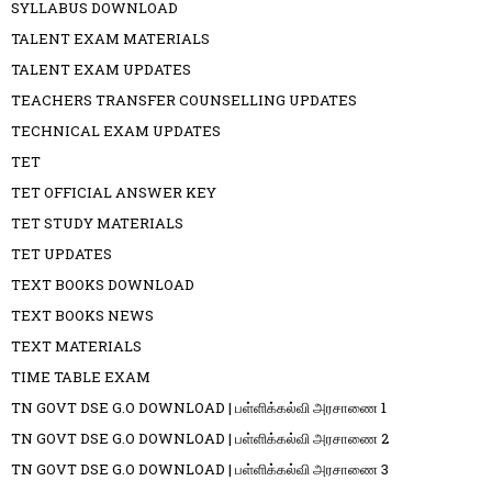
SYLLABUS DOWNLOAD
TALENT EXAM MATERIALS
TALENT EXAM UPDATES
TEACHERS TRANSFER COUNSELLING UPDATES
TECHNICAL EXAM UPDATES
TET
TET OFFICIAL ANSWER KEY
TET STUDY MATERIALS
TET UPDATES
TEXT BOOKS DOWNLOAD
TEXT BOOKS NEWS
TEXT MATERIALS
TIME TABLE EXAM
TN GOVT DSE G.O DOWNLOAD | பள்ளிக்கல்வி அரசாணை 1
TN GOVT DSE G.O DOWNLOAD | பள்ளிக்கல்வி அரசாணை 2
TN GOVT DSE G.O DOWNLOAD | பள்ளிக்கல்வி அரசாணை 3