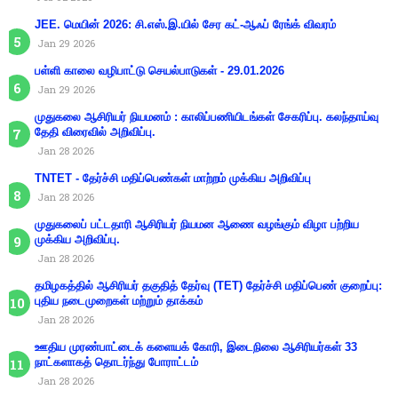
JEE. மெயின் 2026: சி.எஸ்.இ.யில் சேர கட்-ஆஃப் ரேங்க் விவரம்
Jan 29 2026
பள்ளி காலை வழிபாட்டு செயல்பாடுகள் - 29.01.2026
Jan 29 2026
முதுகலை ஆசிரியர் நியமனம் : காலிப்பணியிடங்கள் சேகரிப்பு. கலந்தாய்வு
தேதி விரைவில் அறிவிப்பு.
Jan 28 2026
TNTET - தேர்ச்சி மதிப்பெண்கள் மாற்றம் முக்கிய அறிவிப்பு
Jan 28 2026
முதுகலைப் பட்டதாரி ஆசிரியர் நியமன ஆணை வழங்கும் விழா பற்றிய
முக்கிய அறிவிப்பு.
Jan 28 2026
தமிழகத்தில் ஆசிரியர் தகுதித் தேர்வு (TET) தேர்ச்சி மதிப்பெண் குறைப்பு:
புதிய நடைமுறைகள் மற்றும் தாக்கம்
Jan 28 2026
ஊதிய முரண்பாட்டைக் களையக் கோரி, இடைநிலை ஆசிரியர்கள் 33
நாட்களாகத் தொடர்ந்து போராட்டம்
Jan 28 2026