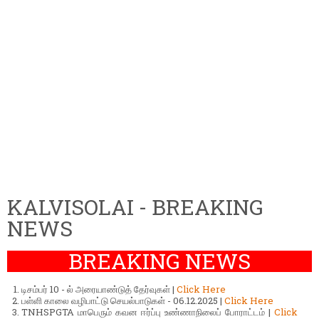
KALVISOLAI - BREAKING
NEWS
BREAKING NEWS
டிசம்பர் 10 - ல் அரையாண்டுத் தேர்வுகள் |
Click Here
பள்ளி காலை வழிபாட்டு செயல்பாடுகள் - 06.12.2025 |
Click Here
TNHSPGTA மாபெரும் கவன ஈர்ப்பு உண்ணாநிலைப் போராட்டம் |
Click