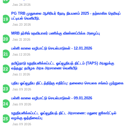
Jan 24 2026
PG TRB முதுகலை ஆசிரியர் நேரடி நியமனம் 2025 - தற்காலிக தெரிவுப்
பட்டியல் வெளியீடு.
Jan 23 2026
MRB நர்சிங் உதவியாளர் பணிக்கு விண்ணப்பிக்க அழைப்பு
Jan 21 2026
பள்ளி காலை வழிபாட்டு செயல்பாடுகள் - 12.01.2026
Jan 12 2026
தமிழ்நாடு உறுதியளிக்கப்பட்ட ஓய்வூதியத் திட்டம் (TAPS) அமலுக்கு
வந்தது: தமிழக அரசு அரசாணை வெளியீடு
Jan 11 2026
புதிய ஓய்வூதிய திட்டத்திற்கு எதிர்ப்பு: தலைமை செயலக சங்கம் முற்றுகை
Jan 09 2026
பள்ளி காலை வழிபாட்டு செயல்பாடுகள் - 09.01.2026
Jan 09 2026
உறுதியளிக்கப்பட்ட ஓய்வூதியத் திட்ட அரசாணை: மதுரை ஐகோர்ட்டில்
வழக்கு ஒத்திவைப்பு
Jan 09 2026