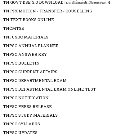
TN GOVT DSE G.O DOWNLOAD | பள்ளிக்கல்வி அரசாணை 4
TN PROMOTION - TRANSFER - COUSELLING
TN TEXT BOOKS ONLINE
TNCMTSE
TNFUSRC MATERIALS
TNPSC ANNUAL PLANNER
TNPSC ANSWER KEY
TNPSC BULLETIN
TNPSC CURRENT AFFAIRS
TNPSC DEPARTMENTAL EXAM
TNPSC DEPARTMENTAL EXAM ONLINE TEST
TNPSC NOTIFICATION
TNPSC PRESS RELEASE
TNPSC STUDY MATERIALS
TNPSC SYLLABUS
TNPSC UPDATES