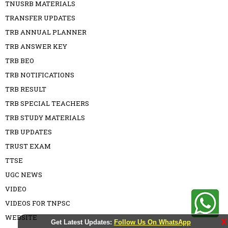
TNUSRB MATERIALS
TRANSFER UPDATES
TRB ANNUAL PLANNER
TRB ANSWER KEY
TRB BEO
TRB NOTIFICATIONS
TRB RESULT
TRB SPECIAL TEACHERS
TRB STUDY MATERIALS
TRB UPDATES
TRUST EXAM
TTSE
UGC NEWS
VIDEO
VIDEOS FOR TNPSC
WEBSITE
X
Get Latest Updates:
Follow Us On WhatsApp