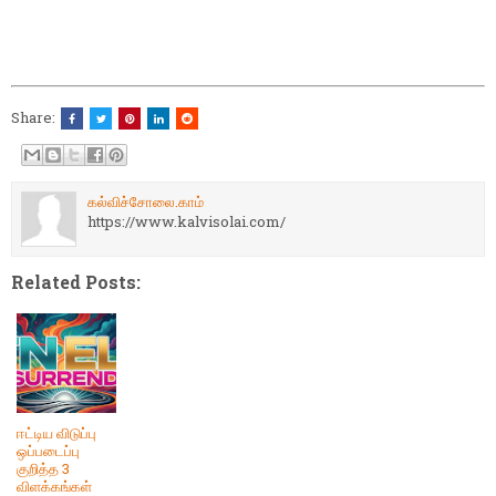
Share:
கல்விச்சோலை.காம்
https://www.kalvisolai.com/
Related Posts:
ஈட்டிய விடுப்பு
ஒப்படைப்பு
குறித்த 3
விளக்கங்கள்