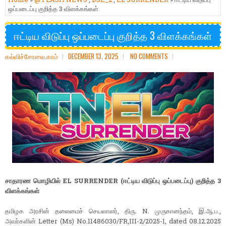
ஒப்படைப்பு குறித்த 3 விளக்கங்கள்
ஈட்டிய விடுப்பு ஒப்படைப்பு குறித்த 3 விளக்கங்கள்
கல்விச்சோலை.காம்
DECEMBER 13, 2025
NO COMMENTS
சாதாரண மொழியில் EL SURRENDER (ஈட்டிய விடுப்பு ஒப்படைப்பு) குறித்த 3
விளக்கங்கள்
தமிழக அரசின் தலைமைச் செயலாளர், திரு. N. முருகானந்தம், இ.ஆ.ப.,
அவர்களின் Letter (Ms) No.11486030/FR,III-2/2025-1, dated 08.12.2025