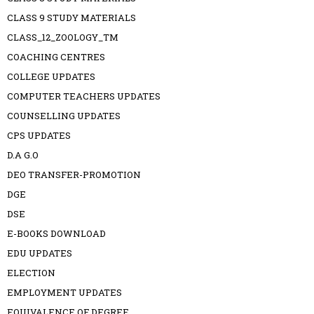
CLASS 9 STUDY MATERIALS
CLASS_12_ZOOLOGY_TM
COACHING CENTRES
COLLEGE UPDATES
COMPUTER TEACHERS UPDATES
COUNSELLING UPDATES
CPS UPDATES
D.A G.O
DEO TRANSFER-PROMOTION
DGE
DSE
E-BOOKS DOWNLOAD
EDU UPDATES
ELECTION
EMPLOYMENT UPDATES
EQUIVALENCE OF DEGREE