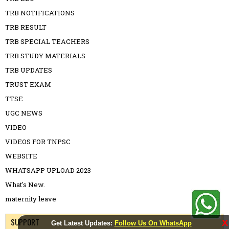
TRB NOTIFICATIONS
TRB RESULT
TRB SPECIAL TEACHERS
TRB STUDY MATERIALS
TRB UPDATES
TRUST EXAM
TTSE
UGC NEWS
VIDEO
VIDEOS FOR TNPSC
WEBSITE
WHATSAPP UPLOAD 2023
What's New.
maternity leave
SUPPORT
X
Get Latest Updates:
Follow Us On WhatsApp