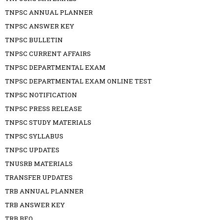
TNPSC ANNUAL PLANNER
TNPSC ANSWER KEY
TNPSC BULLETIN
TNPSC CURRENT AFFAIRS
TNPSC DEPARTMENTAL EXAM
TNPSC DEPARTMENTAL EXAM ONLINE TEST
TNPSC NOTIFICATION
TNPSC PRESS RELEASE
TNPSC STUDY MATERIALS
TNPSC SYLLABUS
TNPSC UPDATES
TNUSRB MATERIALS
TRANSFER UPDATES
TRB ANNUAL PLANNER
TRB ANSWER KEY
TRB BEO