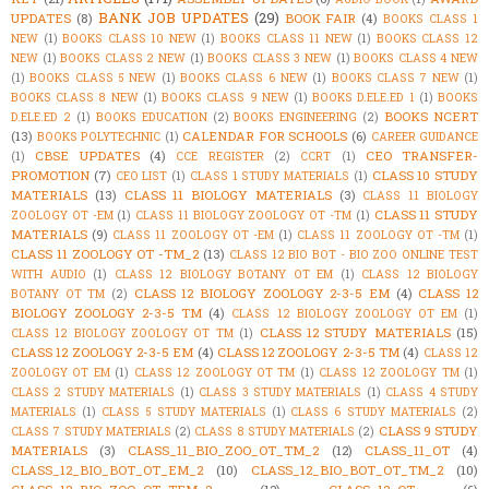
BANK JOB UPDATES
(29)
UPDATES
(8)
BOOK FAIR
(4)
BOOKS CLASS 1
NEW
(1)
BOOKS CLASS 10 NEW
(1)
BOOKS CLASS 11 NEW
(1)
BOOKS CLASS 12
NEW
(1)
BOOKS CLASS 2 NEW
(1)
BOOKS CLASS 3 NEW
(1)
BOOKS CLASS 4 NEW
(1)
BOOKS CLASS 5 NEW
(1)
BOOKS CLASS 6 NEW
(1)
BOOKS CLASS 7 NEW
(1)
BOOKS CLASS 8 NEW
(1)
BOOKS CLASS 9 NEW
(1)
BOOKS D.ELE.ED 1
(1)
BOOKS
BOOKS NCERT
D.ELE.ED 2
(1)
BOOKS EDUCATION
(2)
BOOKS ENGINEERING
(2)
(13)
CALENDAR FOR SCHOOLS
(6)
BOOKS POLYTECHNIC
(1)
CAREER GUIDANCE
CBSE UPDATES
(4)
CEO TRANSFER-
(1)
CCE REGISTER
(2)
CCRT
(1)
PROMOTION
(7)
CLASS 10 STUDY
CEO LIST
(1)
CLASS 1 STUDY MATERIALS
(1)
MATERIALS
(13)
CLASS 11 BIOLOGY MATERIALS
(3)
CLASS 11 BIOLOGY
CLASS 11 STUDY
ZOOLOGY OT -EM
(1)
CLASS 11 BIOLOGY ZOOLOGY OT -TM
(1)
MATERIALS
(9)
CLASS 11 ZOOLOGY OT -EM
(1)
CLASS 11 ZOOLOGY OT -TM
(1)
CLASS 11 ZOOLOGY OT -TM_2
(13)
CLASS 12 BIO BOT - BIO ZOO ONLINE TEST
WITH AUDIO
(1)
CLASS 12 BIOLOGY BOTANY OT EM
(1)
CLASS 12 BIOLOGY
CLASS 12 BIOLOGY ZOOLOGY 2-3-5 EM
(4)
CLASS 12
BOTANY OT TM
(2)
BIOLOGY ZOOLOGY 2-3-5 TM
(4)
CLASS 12 BIOLOGY ZOOLOGY OT EM
(1)
CLASS 12 STUDY MATERIALS
(15)
CLASS 12 BIOLOGY ZOOLOGY OT TM
(1)
CLASS 12 ZOOLOGY 2-3-5 EM
(4)
CLASS 12 ZOOLOGY 2-3-5 TM
(4)
CLASS 12
ZOOLOGY OT EM
(1)
CLASS 12 ZOOLOGY OT TM
(1)
CLASS 12 ZOOLOGY TM
(1)
CLASS 2 STUDY MATERIALS
(1)
CLASS 3 STUDY MATERIALS
(1)
CLASS 4 STUDY
MATERIALS
(1)
CLASS 5 STUDY MATERIALS
(1)
CLASS 6 STUDY MATERIALS
(2)
CLASS 9 STUDY
CLASS 7 STUDY MATERIALS
(2)
CLASS 8 STUDY MATERIALS
(2)
MATERIALS
(3)
CLASS_11_BIO_ZOO_OT_TM_2
(12)
CLASS_11_OT
(4)
CLASS_12_BIO_BOT_OT_EM_2
(10)
CLASS_12_BIO_BOT_OT_TM_2
(10)