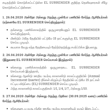
கடிதத்தில் கொடுக்கப்பட்டுள்ள EL SURRENDER குறித்த தெளிவுரைகள் கீழே
கொடுக்கப்பட்டுள்ளன:
1. 26.04.2020 அன்றோ அல்லது அதற்கு முன்போ பணியில் சேர்ந்த ஆசிரியர்கள்
(ஏற்கனவே EL SURRENDER செய்திருந்தால்):
தங்களது பணிக்காலத்தில் ஒருமுறையேனும் EL SURRENDER
செய்திருந்தால்,
மீண்டும் அதே தேதியில் மட்டுமே 15 நாட்களுக்கு EL SURRENDER
செய்ய முடியும்.
சுயமாக வேறு எந்த தேதியையும் தேர்ந்தெடுத்து சமர்ப்பிக்க இயலாது.
2. 26.04.2020 அன்றோ அல்லது அதற்கு முன்போ பணியில் சேர்ந்த ஆசிரியர்கள்
(இதுவரை EL SURRENDER செய்யாமல் இருந்தால்):
உங்களது பணிக்காலத்தில் ஒருமுறைகூட EL SURRENDER
செய்யாமல் இருந்தால்,
உங்களது ஆண்டு ஊதிய உயர்வு காலாண்டு காலப்பகுதியில் (Annual
Increment Quarter) நீங்கள் விரும்பும் தேதியில் மட்டுமே 15 நாட்கள்
ஈட்டிய விடுப்பை (EL) SURRENDER செய்ய முடியும்.
அந்த காலாண்டு காலப்பகுதிகள்: 1/1, 1/4, 1/7, அல்லது 1/10.
3. 27.04.2020 அன்றோ அல்லது அதற்கு பிறகோ (30.09.2025 வரை) பணியில்
சேர்ந்த ஆசிரியர்கள்:
உங்களுடைய வருடாந்திர ஊதிய உயர்வு காலாண்டில் வரும் இடைப்பட்ட