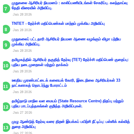
முதுகலை ஆசிரியர் நியமனம் : காலிப்பணியிடங்கள் சேகரிப்பு. கலந்தாய்வு
தேதி விரைவில் அறிவிப்பு.
Jan 28 2026
TNTET - தேர்ச்சி மதிப்பெண்கள் மாற்றம் முக்கிய அறிவிப்பு
Jan 28 2026
முதுகலைப் பட்டதாரி ஆசிரியர் நியமன ஆணை வழங்கும் விழா பற்றிய
முக்கிய அறிவிப்பு.
Jan 28 2026
தமிழகத்தில் ஆசிரியர் தகுதித் தேர்வு (TET) தேர்ச்சி மதிப்பெண் குறைப்பு:
புதிய நடைமுறைகள் மற்றும் தாக்கம்
Jan 28 2026
ஊதிய முரண்பாட்டைக் களையக் கோரி, இடைநிலை ஆசிரியர்கள் 33
நாட்களாகத் தொடர்ந்து போராட்டம்
Jan 28 2026
தமிழ்நாடு மாநில வள மையம் (State Resource Centre) திறப்பு மற்றும்
புதிய பாடப்புத்தகங்கள் குறித்த அறிவிப்புகள்.
Jan 27 2026
முழு ஆண்டுத் தேர்வு வரை திறன் இயக்கப் பயிற்சி நீட்டிப்பு: பள்ளிக் கல்வித்
துறை அறிவிப்பு
Jan 27 2026