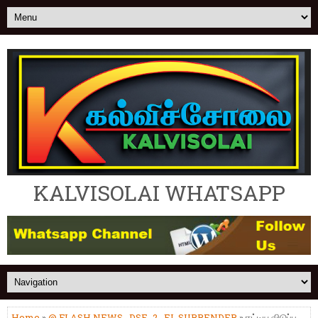
KALVISOLAI WHATSAPP
Home
»
@ FLASH NEWS
,
DSE_2
,
EL SURRENDER
» ஈட்டிய விடுப்பு