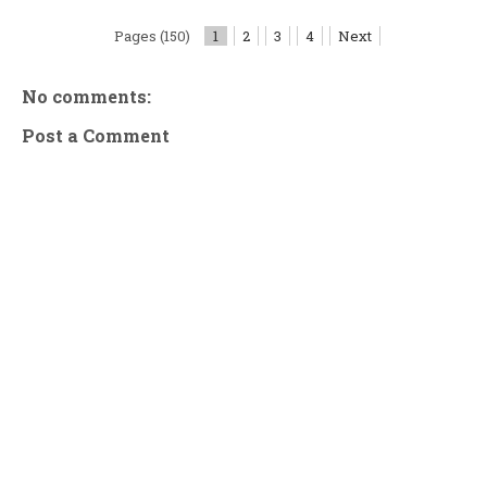
Pages (150)
1
2
3
4
Next
No comments:
Post a Comment