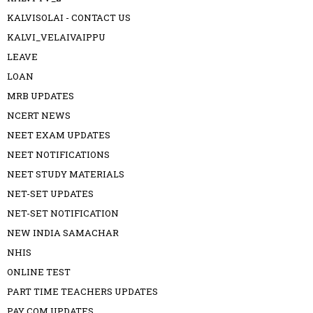
KALVISOLAI - CONTACT US
KALVI_VELAIVAIPPU
LEAVE
LOAN
MRB UPDATES
NCERT NEWS
NEET EXAM UPDATES
NEET NOTIFICATIONS
NEET STUDY MATERIALS
NET-SET UPDATES
NET-SET NOTIFICATION
NEW INDIA SAMACHAR
NHIS
ONLINE TEST
PART TIME TEACHERS UPDATES
PAY COM UPDATES