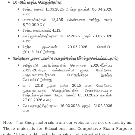
10-ஆம் வகுப்பு பொதுத்தேர்வு:
தேர்வு காலம்: 11.03.2026 அன்று துவங்கி 06.04.2026
வரை.
மாணாக்கர்கள்: 12,485 பள்ளிகளை சார்ந்த சுமார்
8,70,000 பேர்.
தேர்வு மையங்கள்: 4,113.
செய்முறைத்தேர்வுகள்: 23.02.2026 முதல் 28.02.2026
வரை.
தேர்வு முடிவுகள்: 20.05.2026 வெளியிட
திட்டமிடப்பட்டுள்ளது.
மேல்நிலை முதலாமாண்டு பொதுத்தேர்வு (இரத்து செய்யப்பட்டதால்):
தமிழ்நாடு மாநிலக்கல்விக் கொள்கை 2026-இன்படி
2025-26-ஆம் கல்வியாண்டு முதல் மேல்நிலை
முதலாமாண்டிற்கான பொதுத்தேர்வு இரத்து
செய்யப்பட்டுள்ளது.
மார்ச் 2018 முதல் ஜூன் 2026 வரை மேல்நிலை
முதலாமாண்டு பொதுத்தேர்வில் தேர்ச்சியடையாத
தேர்வர்களுக்கான தேர்வு காலம்: 03.03.2026 துவங்கி
27.03.2026 வரை.
செய்முறைத்தேர்வுகள்: 16.02.2026 முதல் 21.02.2026
வரை.
Note : The Study materials from our website are not created by us.
These materials for Educational and Competitive Exam Purpose
only. All the credits go to the creators who created them.