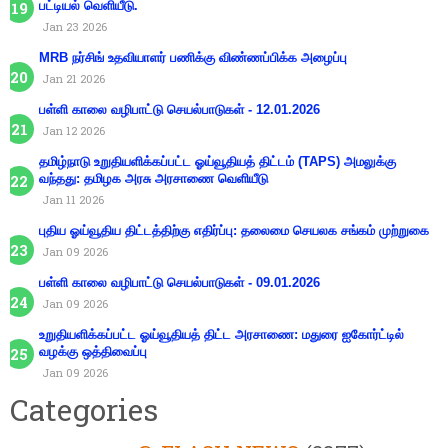
பட்டியல் வெளியீடு.
Jan 23 2026
MRB நர்சிங் உதவியாளர் பணிக்கு விண்ணப்பிக்க அழைப்பு
Jan 21 2026
பள்ளி காலை வழிபாட்டு செயல்பாடுகள் - 12.01.2026
Jan 12 2026
தமிழ்நாடு உறுதியளிக்கப்பட்ட ஓய்வூதியத் திட்டம் (TAPS) அமலுக்கு
வந்தது: தமிழக அரசு அரசாணை வெளியீடு
Jan 11 2026
புதிய ஓய்வூதிய திட்டத்திற்கு எதிர்ப்பு: தலைமை செயலக சங்கம் முற்றுகை
Jan 09 2026
பள்ளி காலை வழிபாட்டு செயல்பாடுகள் - 09.01.2026
Jan 09 2026
உறுதியளிக்கப்பட்ட ஓய்வூதியத் திட்ட அரசாணை: மதுரை ஐகோர்ட்டில்
வழக்கு ஒத்திவைப்பு
Jan 09 2026
Categories