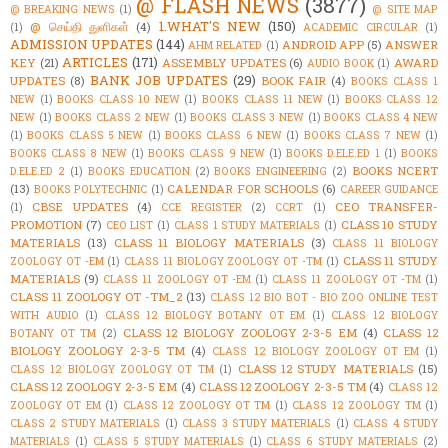
@ FLASH NEWS
(3877)
@ BREAKING NEWS
(1)
@ SITE MAP
1.WHAT'S NEW
(150)
@ செய்தி துளிகள்
(4)
(1)
ACADEMIC CIRCULAR
(1)
ADMISSION UPDATES
(144)
ANDROID APP
(5)
ANSWER
AHM RELATED
(1)
ARTICLES
(171)
KEY
(21)
ASSEMBLY UPDATES
(6)
AWARD
AUDIO BOOK
(1)
BANK JOB UPDATES
(29)
UPDATES
(8)
BOOK FAIR
(4)
BOOKS CLASS 1
NEW
(1)
BOOKS CLASS 10 NEW
(1)
BOOKS CLASS 11 NEW
(1)
BOOKS CLASS 12
NEW
(1)
BOOKS CLASS 2 NEW
(1)
BOOKS CLASS 3 NEW
(1)
BOOKS CLASS 4 NEW
(1)
BOOKS CLASS 5 NEW
(1)
BOOKS CLASS 6 NEW
(1)
BOOKS CLASS 7 NEW
(1)
BOOKS CLASS 8 NEW
(1)
BOOKS CLASS 9 NEW
(1)
BOOKS D.ELE.ED 1
(1)
BOOKS
BOOKS NCERT
D.ELE.ED 2
(1)
BOOKS EDUCATION
(2)
BOOKS ENGINEERING
(2)
(13)
CALENDAR FOR SCHOOLS
(6)
BOOKS POLYTECHNIC
(1)
CAREER GUIDANCE
CBSE UPDATES
(4)
CEO TRANSFER-
(1)
CCE REGISTER
(2)
CCRT
(1)
PROMOTION
(7)
CLASS 10 STUDY
CEO LIST
(1)
CLASS 1 STUDY MATERIALS
(1)
MATERIALS
(13)
CLASS 11 BIOLOGY MATERIALS
(3)
CLASS 11 BIOLOGY
CLASS 11 STUDY
ZOOLOGY OT -EM
(1)
CLASS 11 BIOLOGY ZOOLOGY OT -TM
(1)
MATERIALS
(9)
CLASS 11 ZOOLOGY OT -EM
(1)
CLASS 11 ZOOLOGY OT -TM
(1)
CLASS 11 ZOOLOGY OT -TM_2
(13)
CLASS 12 BIO BOT - BIO ZOO ONLINE TEST
WITH AUDIO
(1)
CLASS 12 BIOLOGY BOTANY OT EM
(1)
CLASS 12 BIOLOGY
CLASS 12 BIOLOGY ZOOLOGY 2-3-5 EM
(4)
CLASS 12
BOTANY OT TM
(2)
BIOLOGY ZOOLOGY 2-3-5 TM
(4)
CLASS 12 BIOLOGY ZOOLOGY OT EM
(1)
CLASS 12 STUDY MATERIALS
(15)
CLASS 12 BIOLOGY ZOOLOGY OT TM
(1)
CLASS 12 ZOOLOGY 2-3-5 EM
(4)
CLASS 12 ZOOLOGY 2-3-5 TM
(4)
CLASS 12
ZOOLOGY OT EM
(1)
CLASS 12 ZOOLOGY OT TM
(1)
CLASS 12 ZOOLOGY TM
(1)
CLASS 2 STUDY MATERIALS
(1)
CLASS 3 STUDY MATERIALS
(1)
CLASS 4 STUDY
MATERIALS
(1)
CLASS 5 STUDY MATERIALS
(1)
CLASS 6 STUDY MATERIALS
(2)