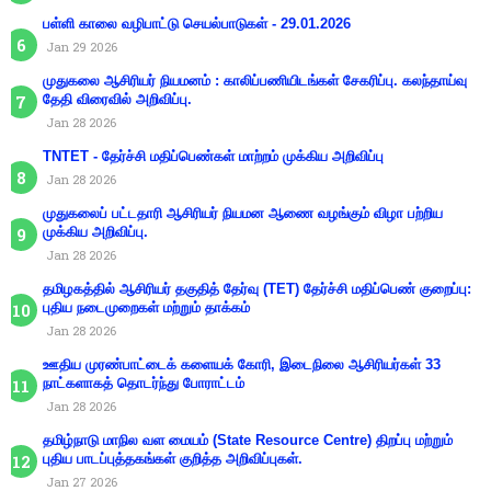
பள்ளி காலை வழிபாட்டு செயல்பாடுகள் - 29.01.2026
Jan 29 2026
முதுகலை ஆசிரியர் நியமனம் : காலிப்பணியிடங்கள் சேகரிப்பு. கலந்தாய்வு
தேதி விரைவில் அறிவிப்பு.
Jan 28 2026
TNTET - தேர்ச்சி மதிப்பெண்கள் மாற்றம் முக்கிய அறிவிப்பு
Jan 28 2026
முதுகலைப் பட்டதாரி ஆசிரியர் நியமன ஆணை வழங்கும் விழா பற்றிய
முக்கிய அறிவிப்பு.
Jan 28 2026
தமிழகத்தில் ஆசிரியர் தகுதித் தேர்வு (TET) தேர்ச்சி மதிப்பெண் குறைப்பு:
புதிய நடைமுறைகள் மற்றும் தாக்கம்
Jan 28 2026
ஊதிய முரண்பாட்டைக் களையக் கோரி, இடைநிலை ஆசிரியர்கள் 33
நாட்களாகத் தொடர்ந்து போராட்டம்
Jan 28 2026
தமிழ்நாடு மாநில வள மையம் (State Resource Centre) திறப்பு மற்றும்
புதிய பாடப்புத்தகங்கள் குறித்த அறிவிப்புகள்.
Jan 27 2026