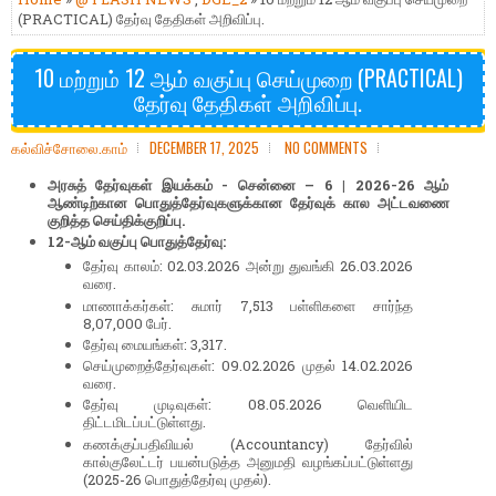
(PRACTICAL) தேர்வு தேதிகள் அறிவிப்பு.
10 மற்றும் 12 ஆம் வகுப்பு செய்முறை (PRACTICAL)
தேர்வு தேதிகள் அறிவிப்பு.
கல்விச்சோலை.காம்
DECEMBER 17, 2025
NO COMMENTS
அரசுத் தேர்வுகள் இயக்கம் - சென்னை – 6 | 2026-26 ஆம்
ஆண்டிற்கான பொதுத்தேர்வுகளுக்கான தேர்வுக் கால அட்டவணை
குறித்த செய்திக்குறிப்பு.
12-ஆம் வகுப்பு பொதுத்தேர்வு:
தேர்வு காலம்: 02.03.2026 அன்று துவங்கி 26.03.2026
வரை.
மாணாக்கர்கள்: சுமார் 7,513 பள்ளிகளை சார்ந்த
8,07,000 பேர்.
தேர்வு மையங்கள்: 3,317.
செய்முறைத்தேர்வுகள்: 09.02.2026 முதல் 14.02.2026
வரை.
தேர்வு முடிவுகள்: 08.05.2026 வெளியிட
திட்டமிடப்பட்டுள்ளது.
கணக்குப்பதிவியல் (Accountancy) தேர்வில்
கால்குலேட்டர் பயன்படுத்த அனுமதி வழங்கப்பட்டுள்ளது
(2025-26 பொதுத்தேர்வு முதல்).