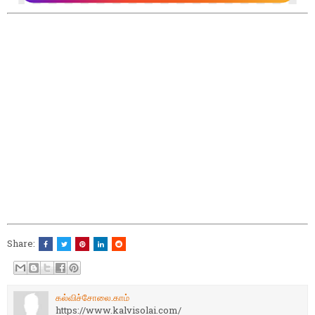
Share:
கல்விச்சோலை.காம்
https://www.kalvisolai.com/