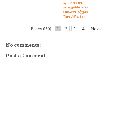
தொகையாக
பெற்றுக்கொள்ள
லாம் என மத்திய
அரசு அறிவிப்பு.
Pages (150)
1
2
3
4
Next
No comments:
Post a Comment