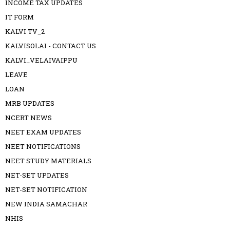
INCOME TAX UPDATES
IT FORM
KALVI TV_2
KALVISOLAI - CONTACT US
KALVI_VELAIVAIPPU
LEAVE
LOAN
MRB UPDATES
NCERT NEWS
NEET EXAM UPDATES
NEET NOTIFICATIONS
NEET STUDY MATERIALS
NET-SET UPDATES
NET-SET NOTIFICATION
NEW INDIA SAMACHAR
NHIS