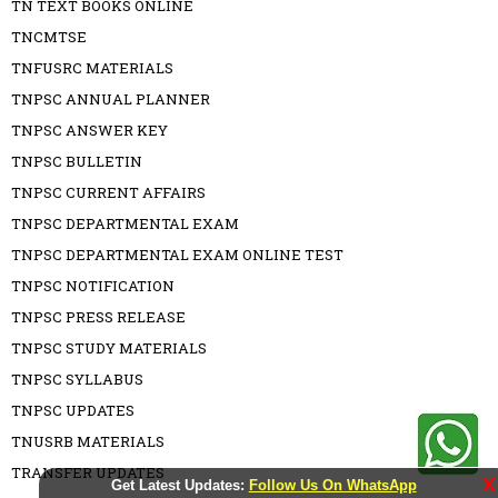
TN TEXT BOOKS ONLINE
TNCMTSE
TNFUSRC MATERIALS
TNPSC ANNUAL PLANNER
TNPSC ANSWER KEY
TNPSC BULLETIN
TNPSC CURRENT AFFAIRS
TNPSC DEPARTMENTAL EXAM
TNPSC DEPARTMENTAL EXAM ONLINE TEST
TNPSC NOTIFICATION
TNPSC PRESS RELEASE
TNPSC STUDY MATERIALS
TNPSC SYLLABUS
TNPSC UPDATES
TNUSRB MATERIALS
TRANSFER UPDATES
X
Get Latest Updates:
Follow Us On WhatsApp