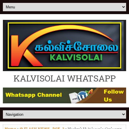
KALVISOLAI WHATSAPP
Home
»
@ FLASH NEWS
,
DGE_2
» 10 மற்றும் 12 ஆம் வகுப்பு செய்முறை