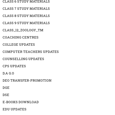
CLASS 6 STUDY MATERIALS
CLASS 7 STUDY MATERIALS
CLASS 8 STUDY MATERIALS
CLASS 9 STUDY MATERIALS
CLASS_12_ZOOLOGY_TM
COACHING CENTRES
COLLEGE UPDATES
COMPUTER TEACHERS UPDATES
COUNSELLING UPDATES
CPS UPDATES
D.A G.O
DEO TRANSFER-PROMOTION
DGE
DSE
E-BOOKS DOWNLOAD
EDU UPDATES