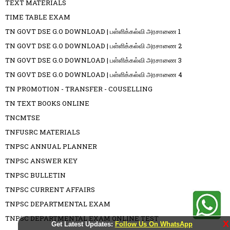
TEXT MATERIALS
TIME TABLE EXAM
TN GOVT DSE G.O DOWNLOAD | பள்ளிக்கல்வி அரசாணை 1
TN GOVT DSE G.O DOWNLOAD | பள்ளிக்கல்வி அரசாணை 2
TN GOVT DSE G.O DOWNLOAD | பள்ளிக்கல்வி அரசாணை 3
TN GOVT DSE G.O DOWNLOAD | பள்ளிக்கல்வி அரசாணை 4
TN PROMOTION - TRANSFER - COUSELLING
TN TEXT BOOKS ONLINE
TNCMTSE
TNFUSRC MATERIALS
TNPSC ANNUAL PLANNER
TNPSC ANSWER KEY
TNPSC BULLETIN
TNPSC CURRENT AFFAIRS
TNPSC DEPARTMENTAL EXAM
TNPSC DEPARTMENTAL EXAM ONLINE TEST
X
Get Latest Updates:
Follow Us On WhatsApp