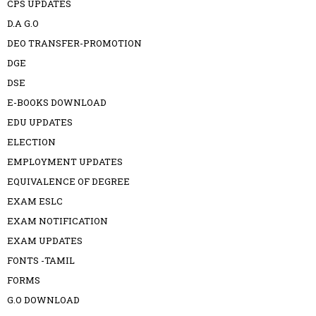
CPS UPDATES
D.A G.O
DEO TRANSFER-PROMOTION
DGE
DSE
E-BOOKS DOWNLOAD
EDU UPDATES
ELECTION
EMPLOYMENT UPDATES
EQUIVALENCE OF DEGREE
EXAM ESLC
EXAM NOTIFICATION
EXAM UPDATES
FONTS -TAMIL
FORMS
G.O DOWNLOAD