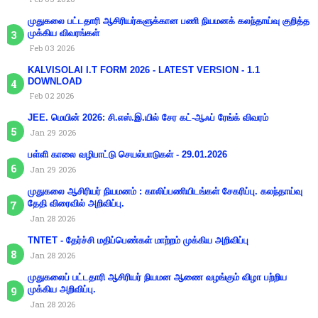
முதுகலை பட்டதாரி ஆசிரியர்களுக்கான பணி நியமனக் கலந்தாய்வு குறித்த
முக்கிய விவரங்கள்
Feb 03 2026
KALVISOLAI I.T FORM 2026 - LATEST VERSION - 1.1
DOWNLOAD
Feb 02 2026
JEE. மெயின் 2026: சி.எஸ்.இ.யில் சேர கட்-ஆஃப் ரேங்க் விவரம்
Jan 29 2026
பள்ளி காலை வழிபாட்டு செயல்பாடுகள் - 29.01.2026
Jan 29 2026
முதுகலை ஆசிரியர் நியமனம் : காலிப்பணியிடங்கள் சேகரிப்பு. கலந்தாய்வு
தேதி விரைவில் அறிவிப்பு.
Jan 28 2026
TNTET - தேர்ச்சி மதிப்பெண்கள் மாற்றம் முக்கிய அறிவிப்பு
Jan 28 2026
முதுகலைப் பட்டதாரி ஆசிரியர் நியமன ஆணை வழங்கும் விழா பற்றிய
முக்கிய அறிவிப்பு.
Jan 28 2026