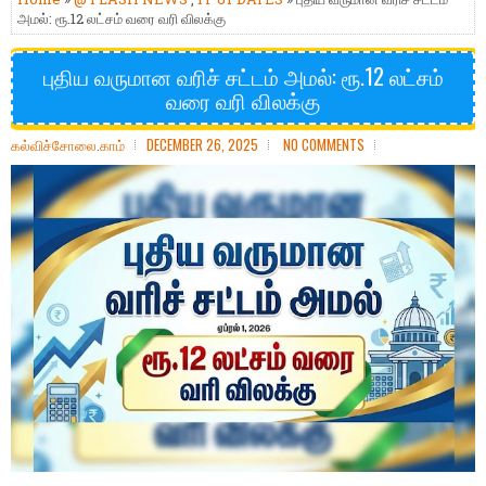
அமல்: ரூ.12 லட்சம் வரை வரி விலக்கு
புதிய வருமான வரிச் சட்டம் அமல்: ரூ.12 லட்சம்
வரை வரி விலக்கு
கல்விச்சோலை.காம்
DECEMBER 26, 2025
NO COMMENTS