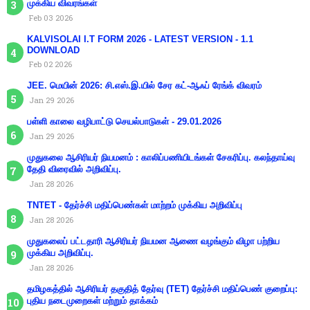
முக்கிய விவரங்கள்
Feb 03 2026
KALVISOLAI I.T FORM 2026 - LATEST VERSION - 1.1
DOWNLOAD
Feb 02 2026
JEE. மெயின் 2026: சி.எஸ்.இ.யில் சேர கட்-ஆஃப் ரேங்க் விவரம்
Jan 29 2026
பள்ளி காலை வழிபாட்டு செயல்பாடுகள் - 29.01.2026
Jan 29 2026
முதுகலை ஆசிரியர் நியமனம் : காலிப்பணியிடங்கள் சேகரிப்பு. கலந்தாய்வு
தேதி விரைவில் அறிவிப்பு.
Jan 28 2026
TNTET - தேர்ச்சி மதிப்பெண்கள் மாற்றம் முக்கிய அறிவிப்பு
Jan 28 2026
முதுகலைப் பட்டதாரி ஆசிரியர் நியமன ஆணை வழங்கும் விழா பற்றிய
முக்கிய அறிவிப்பு.
Jan 28 2026
தமிழகத்தில் ஆசிரியர் தகுதித் தேர்வு (TET) தேர்ச்சி மதிப்பெண் குறைப்பு:
புதிய நடைமுறைகள் மற்றும் தாக்கம்