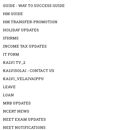
GUIDE - WAY TO SUCCESS GUIDE
HM GUIDE
HM TRANSFER-PROMOTION
HOLIDAY UPDATES
IFHRMS
INCOME TAX UPDATES
IT FORM
KALVI TV_2
KALVISOLAI - CONTACT US
KALVI_VELAIVAIPPU
LEAVE
LOAN
MRB UPDATES
NCERT NEWS
NEET EXAM UPDATES
NEET NOTIFICATIONS