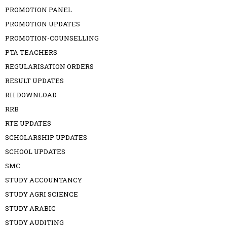
PROMOTION PANEL
PROMOTION UPDATES
PROMOTION-COUNSELLING
PTA TEACHERS
REGULARISATION ORDERS
RESULT UPDATES
RH DOWNLOAD
RRB
RTE UPDATES
SCHOLARSHIP UPDATES
SCHOOL UPDATES
SMC
STUDY ACCOUNTANCY
STUDY AGRI SCIENCE
STUDY ARABIC
STUDY AUDITING