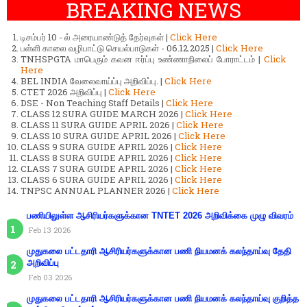
BREAKING NEWS
டிசம்பர் 10 - ல் அரையாண்டுத் தேர்வுகள் |
Click Here
பள்ளி காலை வழிபாட்டு செயல்பாடுகள் - 06.12.2025 |
Click Here
TNHSPGTA மாபெரும் கவன ஈர்ப்பு உண்ணாநிலைப் போராட்டம் |
Click
Here
BEL INDIA வேலைவாய்ப்பு அறிவிப்பு. |
Click Here
CTET 2026 அறிவிப்பு |
Click Here
DSE - Non Teaching Staff Details |
Click Here
CLASS 12 SURA GUIDE MARCH 2026 |
Click Here
CLASS 11 SURA GUIDE APRIL 2026 |
Click Here
CLASS 10 SURA GUIDE APRIL 2026 |
Click Here
CLASS 9 SURA GUIDE APRIL 2026 |
Click Here
CLASS 8 SURA GUIDE APRIL 2026 |
Click Here
CLASS 7 SURA GUIDE APRIL 2026 |
Click Here
CLASS 6 SURA GUIDE APRIL 2026 |
Click Here
TNPSC ANNUAL PLANNER 2026 |
Click Here
பணியிலுள்ள ஆசிரியர்களுக்கான TNTET 2026 அறிவிக்கை முழு விவரம்
Feb 13 2026
முதுகலை பட்டதாரி ஆசிரியர்களுக்கான பணி நியமனக் கலந்தாய்வு தேதி
அறிவிப்பு
Feb 03 2026
முதுகலை பட்டதாரி ஆசிரியர்களுக்கான பணி நியமனக் கலந்தாய்வு குறித்த