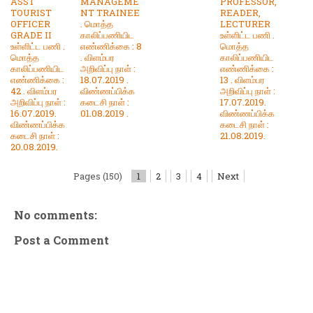
ASST
MANAGEME
PROFESSOR,
TOURIST
NT TRAINEE
READER,
OFFICER
. மொத்த
LECTURER
GRADE II
காலிப்பணியிட
உள்ளிட்ட பணி .
உள்ளிட்ட பணி .
எண்ணிக்கை : 8
மொத்த
மொத்த
. விளம்பர
காலிப்பணியிட
காலிப்பணியிட
அறிவிப்பு நாள் :
எண்ணிக்கை :
எண்ணிக்கை :
18.07.2019 .
13 . விளம்பர
42 . விளம்பர
விண்ணப்பிக்க
அறிவிப்பு நாள் :
அறிவிப்பு நாள் :
கடைசி நாள் :
17.07.2019.
16.07.2019.
01.08.2019 .
விண்ணப்பிக்க
விண்ணப்பிக்க
கடைசி நாள் :
கடைசி நாள் :
21.08.2019.
20.08.2019.
Pages (150)
1
2
3
4
Next
No comments:
Post a Comment