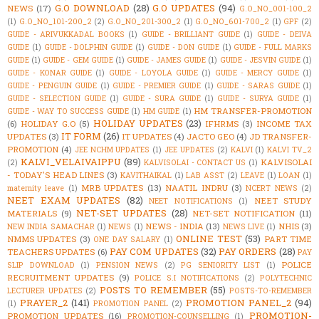
G.O DOWNLOAD
(28)
G.O UPDATES
(94)
NEWS
(17)
G.O_NO_001-100_2
(1)
G.O_NO_101-200_2
(2)
G.O_NO_201-300_2
(1)
G.O_NO_601-700_2
(1)
GPF
(2)
GUIDE - ARIVUKKADAL BOOKS
(1)
GUIDE - BRILLIANT GUIDE
(1)
GUIDE - DEIVA
GUIDE
(1)
GUIDE - DOLPHIN GUIDE
(1)
GUIDE - DON GUIDE
(1)
GUIDE - FULL MARKS
GUIDE
(1)
GUIDE - GEM GUIDE
(1)
GUIDE - JAMES GUIDE
(1)
GUIDE - JESVIN GUIDE
(1)
GUIDE - KONAR GUIDE
(1)
GUIDE - LOYOLA GUIDE
(1)
GUIDE - MERCY GUIDE
(1)
GUIDE - PENGUIN GUIDE
(1)
GUIDE - PREMIER GUIDE
(1)
GUIDE - SARAS GUIDE
(1)
GUIDE - SELECTION GUIDE
(1)
GUIDE - SURA GUIDE
(1)
GUIDE - SURYA GUIDE
(1)
HM TRANSFER-PROMOTION
GUIDE - WAY TO SUCCESS GUIDE
(1)
HM GUIDE
(1)
HOLIDAY UPDATES
(23)
(6)
HOLIDAY G.O
(5)
IFHRMS
(3)
INCOME TAX
IT FORM
(26)
UPDATES
(3)
IT UPDATES
(4)
JACTO GEO
(4)
JD TRANSFER-
PROMOTION
(4)
JEE NCHM UPDATES
(1)
JEE UPDATES
(2)
KALVI
(1)
KALVI TV_2
KALVI_VELAIVAIPPU
(89)
KALVISOLAI
(2)
KALVISOLAI - CONTACT US
(1)
- TODAY'S HEAD LINES
(3)
KAVITHAIKAL
(1)
LAB ASST
(2)
LEAVE
(1)
LOAN
(1)
MRB UPDATES
(13)
NAATIL INDRU
(3)
maternity leave
(1)
NCERT NEWS
(2)
NEET EXAM UPDATES
(82)
NEET STUDY
NEET NOTIFICATIONS
(1)
NET-SET UPDATES
(28)
MATERIALS
(9)
NET-SET NOTIFICATION
(11)
NEWS - INDIA
(13)
NHIS
(3)
NEW INDIA SAMACHAR
(1)
NEWS
(1)
NEWS LIVE
(1)
ONLINE TEST
(53)
NMMS UPDATES
(3)
PART TIME
ONE DAY SALARY
(1)
PAY COM UPDATES
(32)
PAY ORDERS
(28)
TEACHERS UPDATES
(6)
PAY
POLICE
SLIP DOWNLOAD
(1)
PENSION NEWS
(2)
PG SENIORITY LIST
(1)
RECRUITMENT UPDATES
(9)
POLICE S.I NOTIFICATIONS
(2)
POLYTECHNIC
POSTS TO REMEMBER
(55)
LECTURER UPDATES
(2)
POSTS-TO-REMEMBER
PRAYER_2
(141)
PROMOTION PANEL_2
(94)
(1)
PROMOTION PANEL
(2)
PROMOTION-
PROMOTION UPDATES
(16)
PROMOTION-COUNSELLING
(1)