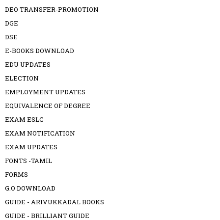
DEO TRANSFER-PROMOTION
DGE
DSE
E-BOOKS DOWNLOAD
EDU UPDATES
ELECTION
EMPLOYMENT UPDATES
EQUIVALENCE OF DEGREE
EXAM ESLC
EXAM NOTIFICATION
EXAM UPDATES
FONTS -TAMIL
FORMS
G.O DOWNLOAD
GUIDE - ARIVUKKADAL BOOKS
GUIDE - BRILLIANT GUIDE