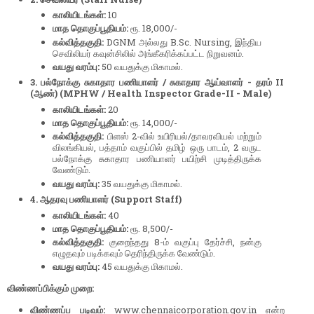
காலியிடங்கள்:
10
மாத தொகுப்பூதியம்:
ரூ. 18,000/-
கல்வித்தகுதி:
DGNM அல்லது B.Sc. Nursing, இந்திய
செவிலியர் கவுன்சிலில் அங்கீகரிக்கப்பட்ட நிறுவனம்.
வயது வரம்பு:
50 வயதுக்கு மிகாமல்.
3. பல்நோக்கு சுகாதார பணியாளர் / சுகாதார ஆய்வாளர் - தரம் II
(ஆண்) (MPHW / Health Inspector Grade-II - Male)
காலியிடங்கள்:
20
மாத தொகுப்பூதியம்:
ரூ. 14,000/-
கல்வித்தகுதி:
பிளஸ் 2-வில் உயிரியல்/தாவரவியல் மற்றும்
விலங்கியல், பத்தாம் வகுப்பில் தமிழ் ஒரு பாடம், 2 வருட
பல்நோக்கு சுகாதார பணியாளர் பயிற்சி முடித்திருக்க
வேண்டும்.
வயது வரம்பு:
35 வயதுக்கு மிகாமல்.
4. ஆதரவு பணியாளர் (Support Staff)
காலியிடங்கள்:
40
மாத தொகுப்பூதியம்:
ரூ. 8,500/-
கல்வித்தகுதி:
குறைந்தது 8-ம் வகுப்பு தேர்ச்சி, நன்கு
எழுதவும் படிக்கவும் தெரிந்திருக்க வேண்டும்.
வயது வரம்பு:
45 வயதுக்கு மிகாமல்.
விண்ணப்பிக்கும் முறை:
விண்ணப்ப படிவம்:
www.chennaicorporation.gov.in என்ற