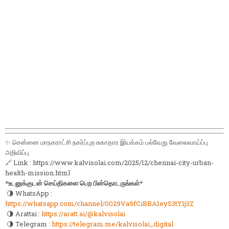
✨ சென்னை மாநகராட்சி நகர்ப்புற சுகாதார இயக்கம் பல்வேறு வேலைவாய்ப்பு
அறிவிப்பு
🔗 Link : https://www.kalvisolai.com/2025/12/chennai-city-urban-
health-mission.html
*உடனுக்குடன் செய்திகளை பெற பின்தொடருங்கள்*
🌗 WhatsApp :
https://whatsapp.com/channel/0029Va9fCiBBA1eyS3tY1j3Z
🌗 Arattai :
https://aratt.ai/@kalvisolai
🌗 Telegram :
https://telegram.me/kalvisolai_digital