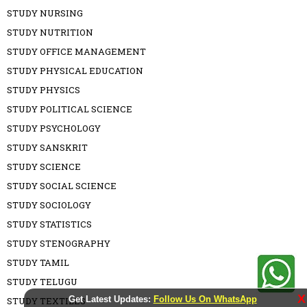
STUDY NURSING
STUDY NUTRITION
STUDY OFFICE MANAGEMENT
STUDY PHYSICAL EDUCATION
STUDY PHYSICS
STUDY POLITICAL SCIENCE
STUDY PSYCHOLOGY
STUDY SANSKRIT
STUDY SCIENCE
STUDY SOCIAL SCIENCE
STUDY SOCIOLOGY
STUDY STATISTICS
STUDY STENOGRAPHY
STUDY TAMIL
STUDY TELUGU
X
Get Latest Updates:
Follow Us On WhatsApp
STUDY TEXTILES